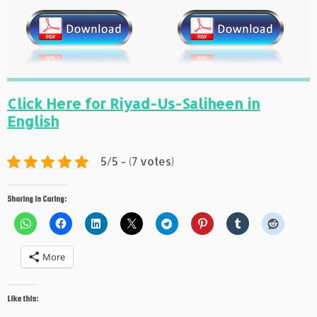
Click Here for Riyad-Us-Saliheen in
English
5/5 - (7 votes)
Sharing is Caring:
More
Like this: