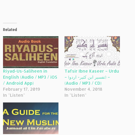
Related
Riyad-Us-Saliheen in
Tafsir Ibne Kaseer – Urdu
English (Audio / MP3 / iOS
– (تفسير ابن كثير- اردو) –
/ Android App)
(Audio / MP3 / CD)
February 17, 2019
November 4, 2018
In "Listen"
In "Listen"