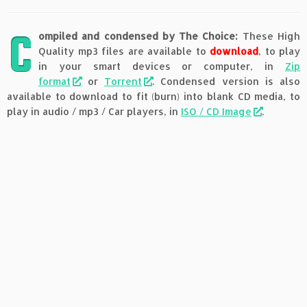
C
ompiled and condensed by The Choice:
These High
Quality mp3 files are available to
download
, to play
in your smart devices or computer, in
Zip
format
or
Torrent
. Condensed version is also
available to download to fit (burn) into blank CD media, to
play in audio / mp3 / Car players, in
ISO / CD Image
.