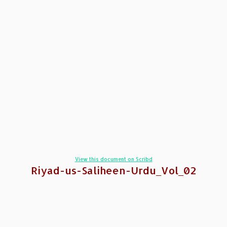
View this document on Scribd
Riyad-us-Saliheen-Urdu_Vol_02