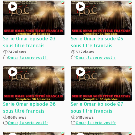
Serie Omar épisode 03
Serie Omar épisode 05
sous titré francais
sous titré francais
742
views
527
views
Omar, la série vostfr
Omar, la série vostfr
Serie Omar épisode 06
Serie Omar épisode 07
sous titré francais
sous titré francais
868
views
518
views
Omar, la série vostfr
Omar, la série vostfr