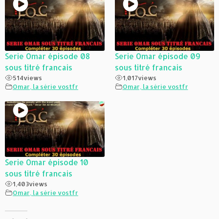
Serie Omar épisode 08
Serie Omar épisode 09
sous titré francais
sous titré francais
514
views
1,017
views
Omar, la série vostfr
Omar, la série vostfr
Serie Omar épisode 10
sous titré francais
1,403
views
Omar, la série vostfr