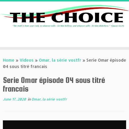
Skip
to
Home
»
Videos
»
Omar, la série vostfr
»
Serie Omar épisode
content
04 sous titré francais
Serie Omar épisode 04 sous titré
francais
June 17, 2020
in
Omar, la série vostfr