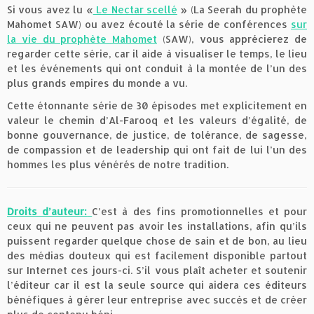
Si vous avez lu «
Le Nectar scellé
» (La Seerah du prophète
Mahomet SAW) ou avez écouté la série de conférences
sur
la vie du prophète Mahomet
(SAW), vous apprécierez de
regarder cette série, car il aide à visualiser le temps, le lieu
et les événements qui ont conduit à la montée de l’un des
plus grands empires du monde a vu.
Cette étonnante série de 30 épisodes met explicitement en
valeur le chemin d’Al-Farooq et les valeurs d’égalité, de
bonne gouvernance, de justice, de tolérance, de sagesse,
de compassion et de leadership qui ont fait de lui l’un des
hommes les plus vénérés de notre tradition.
Droits d’auteur:
C’est à des fins promotionnelles et pour
ceux qui ne peuvent pas avoir les installations, afin qu’ils
puissent regarder quelque chose de sain et de bon, au lieu
des médias douteux qui est facilement disponible partout
sur Internet ces jours-ci. S’il vous plaît acheter et soutenir
l’éditeur car il est la seule source qui aidera ces éditeurs
bénéfiques à gérer leur entreprise avec succès et de créer