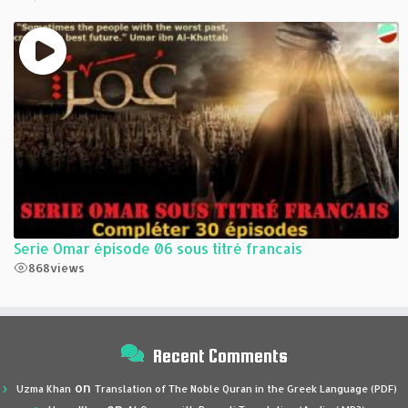
Serie Omar épisode 06 sous titré francais
868
views
Recent Comments
on
Uzma Khan
Translation of The Noble Quran in the Greek Language (PDF)